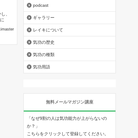
podcast
かし、
ギャラリー
に
kimaster
レイキについて
気功の歴史
気功の種類
気功用語
無料メールマガジン講座
「なぜ9割の人は気功能力が上がらないの
か？」
こちらをクリックして登録してください。