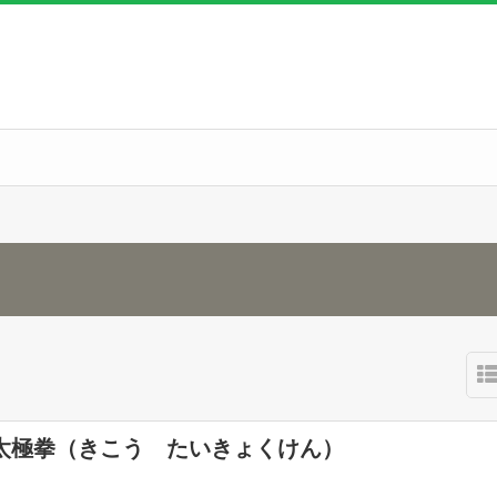
太極拳（きこう たいきょくけん）