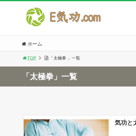
ホーム
TOP
「太極拳 」一覧
「太極拳」一覧
気功と