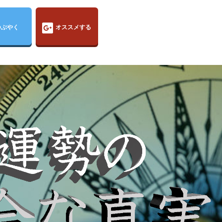
つぶやく
オススメする