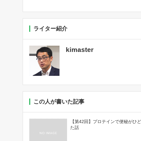
ライター紹介
kimaster
この人が書いた記事
【第42回】プロテインで便秘がひ
た話