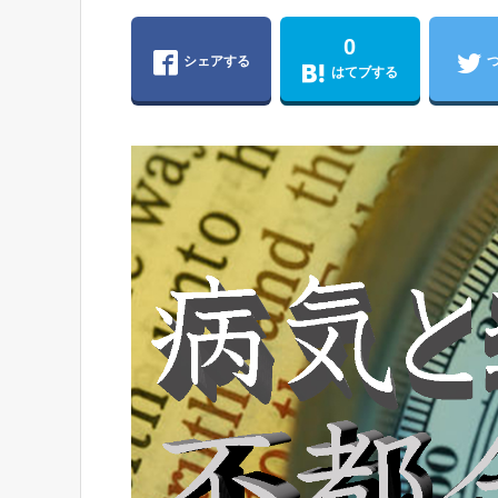
0
シェアする
はてブする