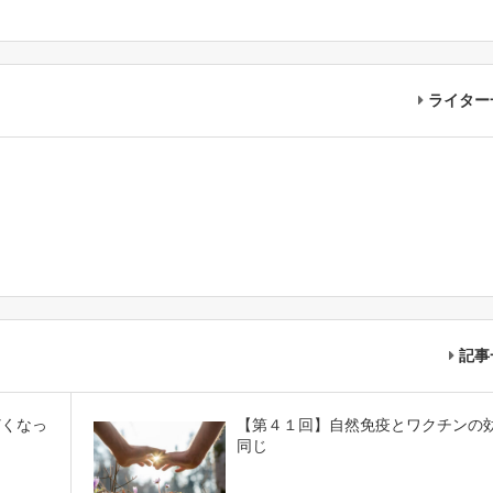
ライター
記事
どくなっ
【第４１回】自然免疫とワクチンの
同じ