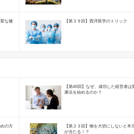
は変な健
【第３９回】西洋医学のトリック
【第40回】なぜ、成功した経営者は
康法を始めるのか？
勧めの方
【第２３回】物を大切にしないと本
が当たる！？