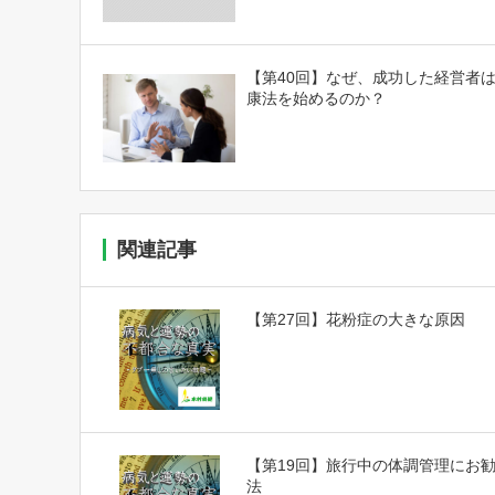
【第40回】なぜ、成功した経営者
康法を始めるのか？
関連記事
【第27回】花粉症の大きな原因
【第19回】旅行中の体調管理にお
法