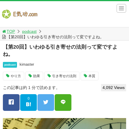
TOP
podcast
【第20回】いわゆる引き寄せの法則って変ですよね。
【第20回】いわゆる引き寄せの法則って変ですよ
ね。
kimaster
podcast
やり方
効果
引き寄せの法則
本質
この記事は約 1 分で読めます。
4,092 Views
0