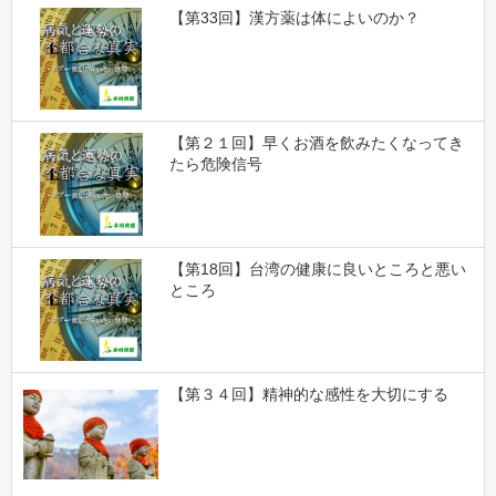
【第33回】漢方薬は体によいのか？
【第２１回】早くお酒を飲みたくなってき
たら危険信号
【第18回】台湾の健康に良いところと悪い
ところ
【第３４回】精神的な感性を大切にする