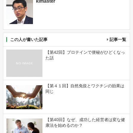
kimaster
この人が書いた記事
記事一覧
【第42回】プロテインで便秘がひどくなっ
た話
【第４１回】自然免疫とワクチンの効果は
同じ
【第40回】なぜ、成功した経営者は変な健
康法を始めるのか？