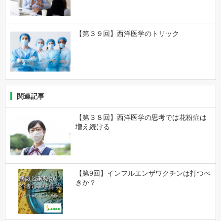
【第３９回】西洋医学のトリック
関連記事
【第３８回】西洋医学の思考では花粉症は
増え続ける
【第9回】インフルエンザワクチンは打つべ
きか？