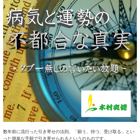
数年前に流行った引き寄せの法則。「願う、待つ、受け取る」とい
った簡単な手順で引き寄せられるというのものです。