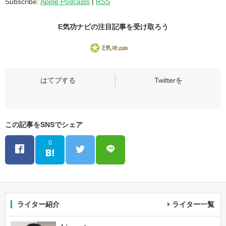
Subscribe:
Apple Podcasts
|
RSS
ー
ヤ
E気功ナビの
注目記事
を受け取ろう
ー
この記事をSNSでシェア
0
ライター紹介
ライター一覧