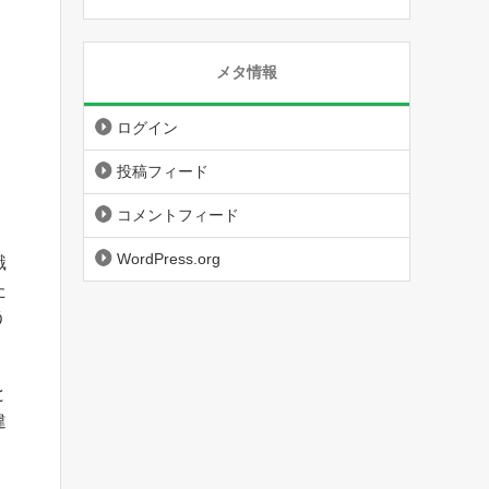
メタ情報
ログイン
投稿フィード
コメントフィード
WordPress.org
識
た
う
と
違