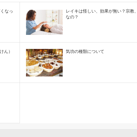
どくなっ
レイキは怪しい、効果が無い？宗教
なの？
けん）
気功の種類について