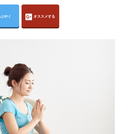
つぶやく
オススメする