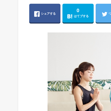
0
シェアする
はてブする