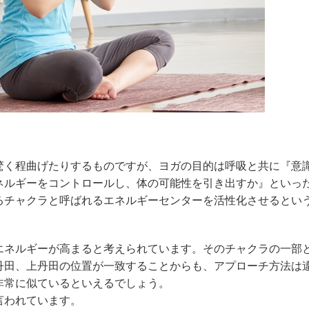
驚く程曲げたりするものですが、ヨガの目的は呼吸と共に『意
ネルギーをコントロールし、体の可能性を引き出すか』といっ
るチャクラと呼ばれるエネルギーセンターを活性化させるとい
エネルギーが高まると考えられています。そのチャクラの一部
丹田、上丹田の位置が一致することからも、アプローチ方法は
非常に似ているといえるでしょう。
言われています。