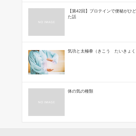
【第42回】プロテインで便秘がひ
た話
気功と太極拳（きこう たいきょく
体の気の種類