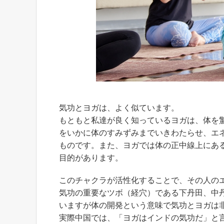
気功とヨガは、よく似ています。
もともと私達が良く知っているヨガは、体を
をいかに体のすみずみまでいきわたらせ、エ
ものです。また、ヨガでは体の正中線上にあ
目的があります。
このチャクラが活性化することで、その人の
気功の重要なツボ（経穴）である下丹田、中
いますが体の開発という意味で気功とヨガは
実際中国では、「ヨガはインドの気功だ」と