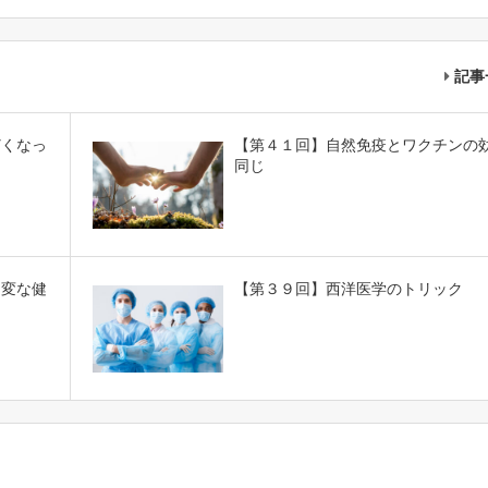
記事
どくなっ
【第４１回】自然免疫とワクチンの
同じ
は変な健
【第３９回】西洋医学のトリック