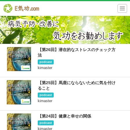
【第26回】潜在的なストレスのチェック方
法
podcast
kimaster
【第25回】馬鹿にならないために気を付け
ること
podcast
kimaster
【第24回】健康と幸せの関係
podcast
kimaster